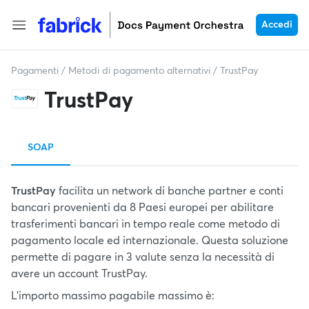
Accedi
Pagamenti
/
Metodi di pagamento alternativi
/
TrustPay
TrustPay
SOAP
TrustPay
facilita un network di banche partner e conti
bancari provenienti da 8 Paesi europei per abilitare
trasferimenti bancari in tempo reale come metodo di
pagamento locale ed internazionale. Questa soluzione
permette di pagare in 3 valute senza la necessità di
avere un account TrustPay.
L’importo massimo pagabile massimo è: